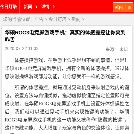
今日灯塔
新闻
详情
返回上页
您的当前位置：
广告
>
今日灯塔
>
新闻
>
华硕ROG3电竞屏游戏手机：真实的体感操控让你爽到
咋舌
2020-07-22 11:33
来源： 未知
体感操控游戏，在手游上似乎是想不到的事情，但是！
华硕ROG3电竞屏游戏手机，拥有全新的体感操控，通过体
感映射操纵游戏部分功能，让你感受不一样的游戏感觉。
所谓的体感操控，就是通过晃动机身来映射游戏内的键
位，设置方法与肩键类似，拖动虚拟按键至指定位置即可完
成映射。在
华硕ROG3电竞屏游戏手机上
设置好体感操控之
后，我们就可以通过晃动手机来实现按键的功能了。
华硕
ROG3电竞屏游戏手机的这一功能
又被称作“隐藏的按键”，
这种隐藏功能，大大增加了玩家与角色的交流体验，让你爽