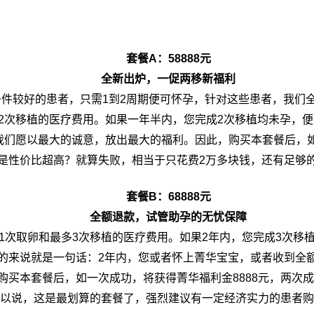
套餐
A：
58888元
全新出炉，
一促两移
新福利
件较好的患者，只需1到2周期便可怀孕，针对这些患者，我们
2次移植的医疗费用。如果一年半内，您完成2次移植均未孕，便可
们愿以最大的诚意，放出最大的福利。因此，购买本套餐后，如
是性价比超高？就算失败，相当于只花费2万多块钱，还有足够的m
套餐
B：
68888元
全额退款，试管助孕的无忧保障
1次取卵和最多3次移植的医疗费用。如果2年内，您完成3次移
的来说就是一句话：2年内，您或者怀上菁华宝宝，或者收到全
购买本套餐后，如一次成功，将获得菁华福利金8888元，两次成
以说，这是最划算的套餐了，强烈建议有一定经济实力的患者购