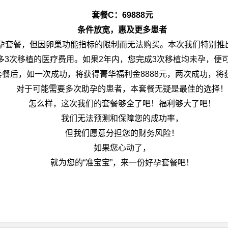
套餐
C：
69888元
条件放宽，惠及更多患者
孕套餐，但因卵巢功能指标的限制而无法购买。本次我们特别推
多3次移植的医疗费用。如果2年内，您完成3次移植均未孕，便可
餐后，如一次成功，将获得菁华福利金8888元，两次成功，将获
对于可能需要多次助孕的患者，本套餐无疑是最佳的选择！
怎么样，这次我们的套餐够全了吧！福利够大了吧！
我们无法预测和保障您的成功率，
但我们愿意分担您的财务风险！
如果您心动了，
就为您的“准宝宝”，来一份好孕套餐吧！