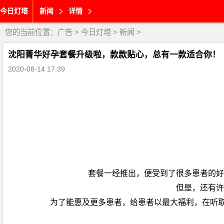
今日灯塔
新闻
详情
您的当前位置：
广告
>
今日灯塔
>
新闻
>
沈阳菁华好孕套餐升级啦，款款贴心，总有一款适合你！
2020-08-14 17:39
套餐一经推出，便受到了很多患者的好
但是，还有许
为了能惠及更多患者，给患者以最大福利，在听