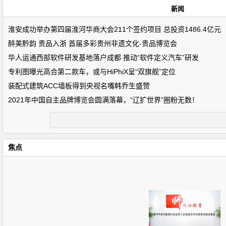
新闻
淮安成功举办第四届淮河华商大会211个签约项目 总投资1486.4亿元
醉美黔韵 贵品入浙 首届多彩贵州非遗文化-贵品博览会
华人运通西部软件研发基地落户成都 推动“软件定义汽车”研发
专利图曝光高合第二款车，或与HiPhiX呈“双旗舰”定位
装配式建筑ACC墙板得到央视名嘴韩乔生盛赞
2021年中国自主品牌博览会圆满落幕，“辽扩世界”圈粉无数！
焦点