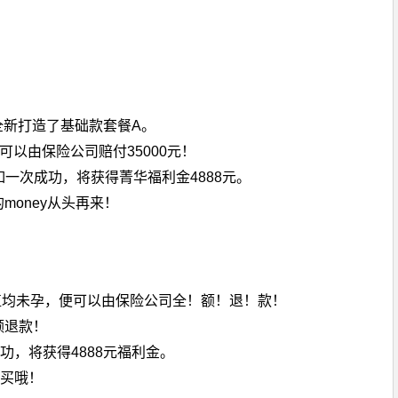
全新打造了基础款套餐A。
以由保险公司赔付35000元！
一次成功，将获得菁华福利金4888元。
oney从头再来！
植均未孕，便可以由保险公司全！额！退！款！
额退款！
功，将获得4888元福利金。
买哦！