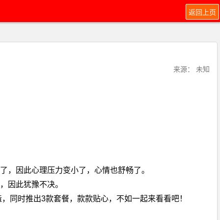
返回上页
来源： 未知
了，因此心理压力变小了，心情也舒畅了。
，因此犹豫不决。
，同时推出3款套餐，款款贴心，不如一起来看看吧！