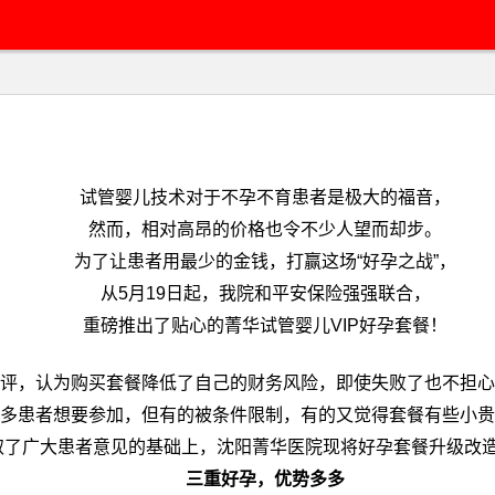
试管婴儿技术对于不孕不育患者是极大的福音，
然而，相对高昂的价格也令不少人望而却步。
为了让患者用最少的金钱，打赢这场“好孕之战”，
从5月19日起，我院和平安保险强强联合，
重磅推出了贴心的菁华试管婴儿VIP好孕套餐！
评，认为购买套餐降低了自己的财务风险，即使失败了也不担心
多患者想要参加，但有的被条件限制，有的又觉得套餐有些小贵
取了广大患者意见的基础上，沈阳菁华医院现将好孕套餐升级改造
三重好孕，优势多多