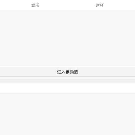
娱乐
财经
进入该频道