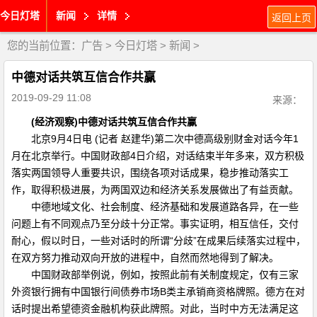
今日灯塔
新闻
详情
返回上页
您的当前位置：
广告
>
今日灯塔
>
新闻
>
中德对话共筑互信合作共赢
2019-09-29 11:08
来源：
(经济观察)中德对话共筑互信合作共赢
北京9月4日电 (记者 赵建华)第二次中德高级别财金对话今年1
月在北京举行。中国财政部4日介绍，对话结束半年多来，双方积极
落实两国领导人重要共识，围绕各项对话成果，稳步推动落实工
作，取得积极进展，为两国双边和经济关系发展做出了有益贡献。
中德地域文化、社会制度、经济基础和发展道路各异，在一些
问题上有不同观点乃至分歧十分正常。事实证明，相互信任，交付
耐心，假以时日，一些对话时的所谓“分歧”在成果后续落实过程中，
在双方努力推动双向开放的进程中，自然而然地得到了解决。
中国财政部举例说，例如，按照此前有关制度规定，仅有三家
外资银行拥有中国银行间债券市场B类主承销商资格牌照。德方在对
话时提出希望德资金融机构获此牌照。对此，当时中方无法满足这