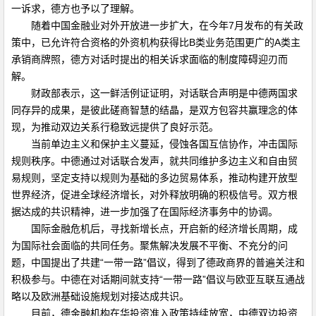
一诉求，德方也予以了理解。
随着中国金融业对外开放进一步扩大，在今年7月发布的有关政
策中，已允许符合资格的外资机构获得比B类业务范围更广的A类主
承销商牌照，德方对话时提出的相关诉求面临的制度障碍迎刃而
解。
财政部表示，这一鲜活例证证明，对话联合声明是中德两国求
同存异的成果，是彼此磋商智慧的结晶，是双方包容共赢理念的体
现，为推动双边关系行稳致远提供了良好示范。
当前单边主义和保护主义蔓延，侵蚀各国互信协作，冲击国际
规则秩序。中德通过对话联合发声，就共同维护多边主义和自由贸
易规则，坚定支持以规则为基础的多边贸易体系，推动构建开放型
世界经济，促进全球经济增长，对外释放明确的积极信号。双方根
据达成的共识精神，进一步加强了在国际经济事务中的协调。
国际金融危机后，寻找新增长点，开启新的经济增长周期，成
为国际社会面临的共同任务。聚焦解决发展不平衡、不充分的问
题，中国提出了共建“一带一路”倡议，得到了德政商界的普遍关注和
积极参与。中德在对话期间就支持“一带一路”倡议与欧亚互联互通战
略以及欧洲基础设施规划对接达成共识。
目前，德金融机构在华投资准入政策持续放宽，中德双边投资